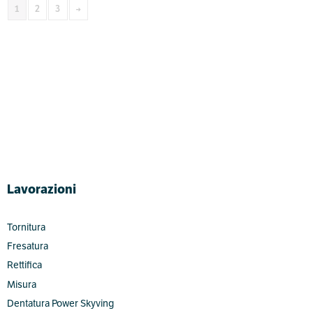
1
2
3
→
Lavorazioni
Tornitura
Fresatura
Rettifica
Misura
Dentatura Power Skyving