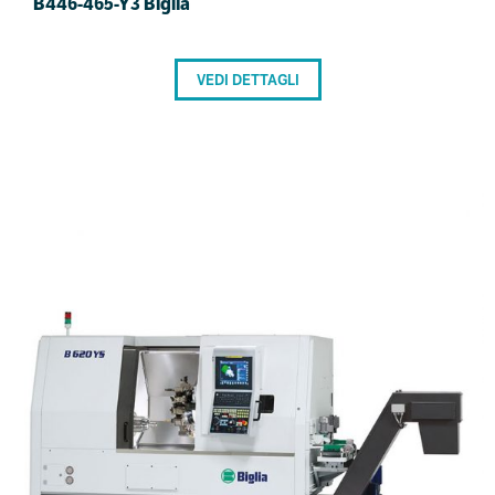
B446-465-Y3 Biglia
VEDI DETTAGLI