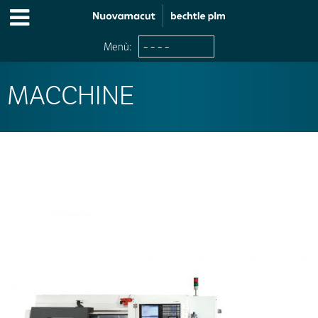
Menù:
MACCHINE