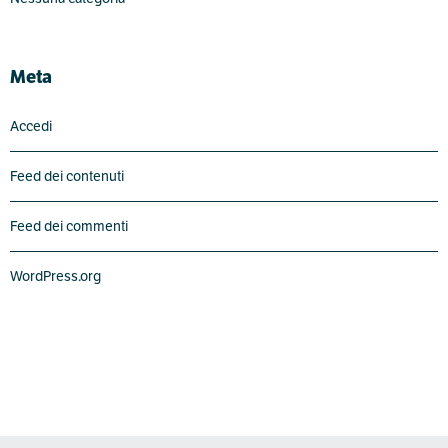
Meta
Accedi
Feed dei contenuti
Feed dei commenti
WordPress.org