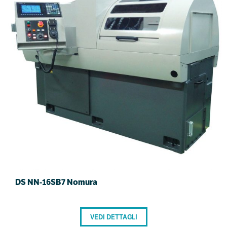
DS NN-16SB7 Nomura
VEDI DETTAGLI