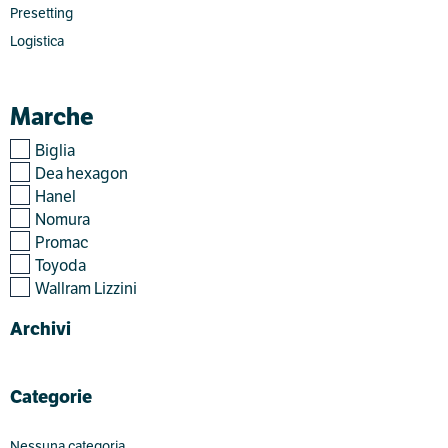
Presetting
Logistica
Marche
Biglia
Dea hexagon
Hanel
Nomura
Promac
Toyoda
Wallram Lizzini
Archivi
Categorie
Nessuna categoria