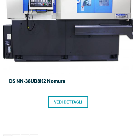
DS NN-38UB8K2 Nomura
VEDI DETTAGLI