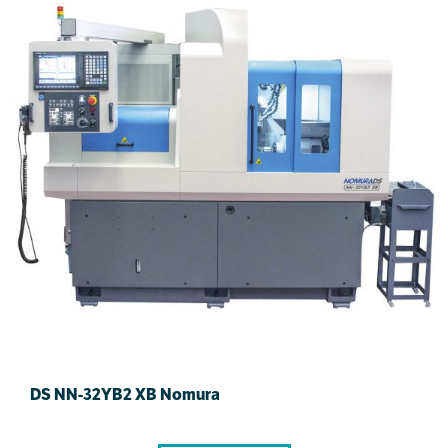
DS NN-32YB2 XB Nomura